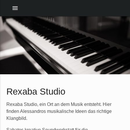
menu
Rexaba Studio
Rexaba Studio, ein Ort an dem Musik entsteht. Hier
finden Alessandros musikalische Ideen das richtige
Klangbild.
Sabatos kreative Soundwerkstatt für die