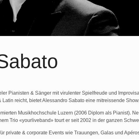
Sabato
eler Pianisten & Sänger mit virulenter Spielfreude und Improvisat
 Latin reicht, bietet Alessandro Sabato eine mitreissende Show
mierten Musikhochschule Luzern (2006 Diplom als Pianist). Nebs
em Trio «yourliveband» tourt er seit 2002 in der ganzen Schwe
für
private & corporate Events
wie Trauungen, Galas und Apéro