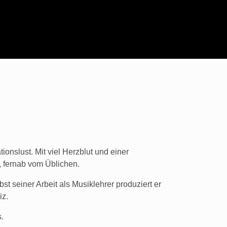
ionslust. Mit viel Herzblut und einer
, fernab vom Üblichen.
t seiner Arbeit als Musiklehrer produziert er
iz.
s.